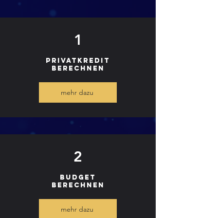
1
Privatkredit
berechnen
mehr dazu
2
Budget
Berechnen
mehr dazu