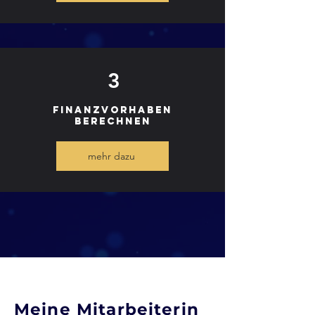
3
Finanzvorhaben
berechnen
mehr dazu
Meine Mitarbeiterin