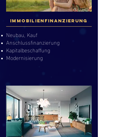
Immobilienfinanzierung
Neubau, Kauf
Anschlussfinanzierung
Kapitalbeschaffung
Modernisierung