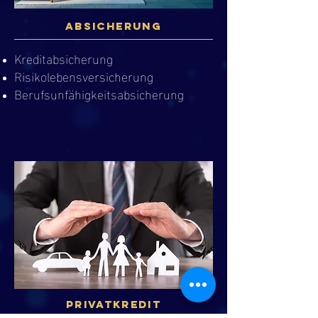
Absicherung
Kreditabsicherung
Risikolebensversicherung
Berufsunfähigkeitsabsicherung
Privatkredit